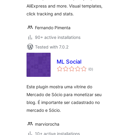
AliExpress and more. Visual templates,
click tracking and stats.
Fernando Pimenta
90+ active installations
Tested with 7.0.2
ML Social
total
(0
)
ratings
Este plugin mostra uma vitrine do
Mercado de Sócio para monetizar seu
blog. É importante ser cadastrado no
mercado e Sócio.
marviorocha
10+ active installations