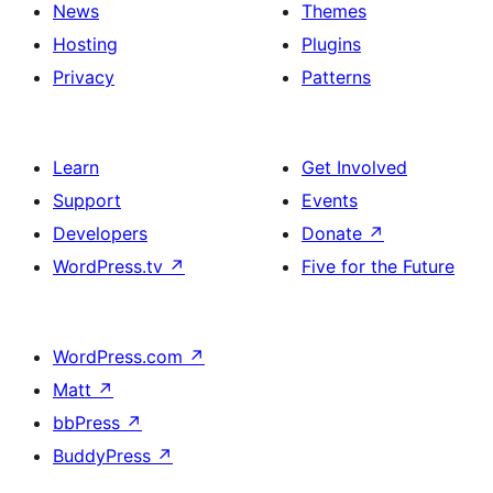
News
Themes
Hosting
Plugins
Privacy
Patterns
Learn
Get Involved
Support
Events
Developers
Donate
↗
WordPress.tv
↗
Five for the Future
WordPress.com
↗
Matt
↗
bbPress
↗
BuddyPress
↗