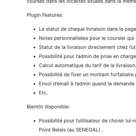
courses dans les localités situées dans la même 
Plugin Features:
Le statut de chaque livraison dans la pa
Notes personnalisées pour le coursier qu
Statut de la livraison directement chez l’uti
Possibilité pour l’admin de prise en charg
Calcul automatique du tarif de la livraison
Possibilité de fixer un montant forfaitaire 
Envoi d’email à l’admin quand la demande 
Etc.
Bientôt disponible:
Possibilité pour l’utilisateur de choisir 
Point Relais (au SENEGAL) .