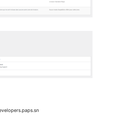
developers.paps.sn