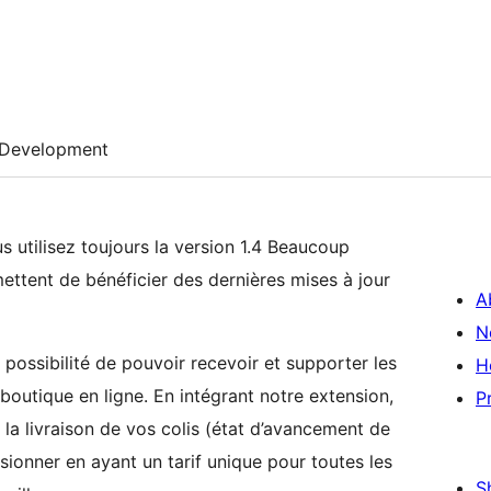
Development
us utilisez toujours la version 1.4 Beaucoup
mettent de bénéficier des dernières mises à jour
A
N
a possibilité de pouvoir recevoir et supporter les
H
outique en ligne. En intégrant notre extension,
P
 la livraison de vos colis (état d’avancement de
ionner en ayant un tarif unique pour toutes les
S