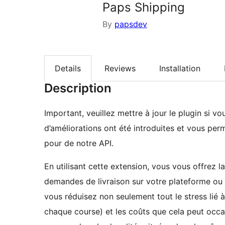
Paps Shipping
By
papsdev
Details
Reviews
Installation
Description
Important, veuillez mettre à jour le plugin si vo
d’améliorations ont été introduites et vous per
pour de notre API.
En utilisant cette extension, vous vous offrez l
demandes de livraison sur votre plateforme ou b
vous réduisez non seulement tout le stress lié à
chaque course) et les coûts que cela peut occas