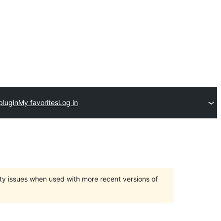
plugin
My favorites
Log in
ty issues when used with more recent versions of